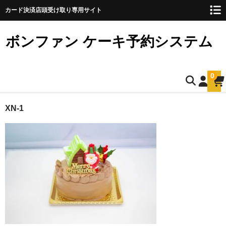
カード決済店頭受け取り専用サイト
ボンファン ケーキ予約システム
0
ホーム
XN-1
お誕生日ケーキのご予約
ショートケーキ
ショートケーキ12cm(5名様用)
ショートケーキ15cm(8名様用)
ショートケーキ18cm(10名様用)