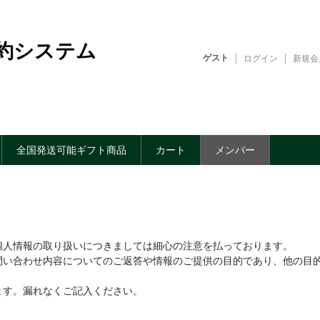
約システム
ゲスト
ログイン
新規会
全国発送可能ギフト商品
カート
メンバー
個人情報の取り扱いにつきましては細心の注意を払っております。
問い合わせ内容についてのご返答や情報のご提供の目的であり、他の目
。
ます。漏れなくご記入ください。
。