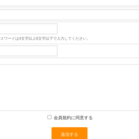
パスワードは4文字以上8文字以下で入力してください。
会員規約に同意する