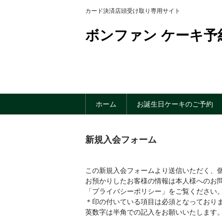
カード決済店頭受け取り専用サイト
ボンファン ケーキ予
ホーム
お誕生日ケーキのご予約
新規入会フォーム
この新規入会フォームより送信いただく、
お預かりしたお客様の情報は本人様へのお
「プライバシーポリシー」をご覧ください
＊印の付いている項目は必須となっており
英数字は半角での記入をお願いいたします