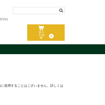
員登録
カー
トの
0
中
的に使用することはございません。詳しくは