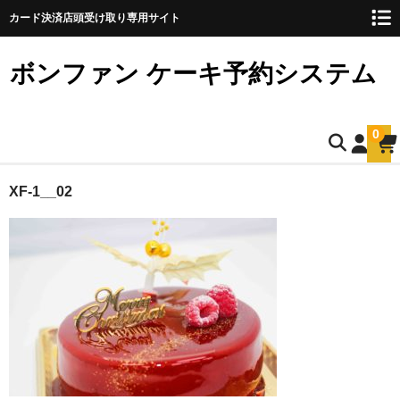
カード決済店頭受け取り専用サイト
ボンファン ケーキ予約システム
0
ホーム
XF-1__02
お誕生日ケーキのご予約
ショートケーキ
ショートケーキ12cm(5名様用)
ショートケーキ15cm(8名様用)
ショートケーキ18cm(10名様用)