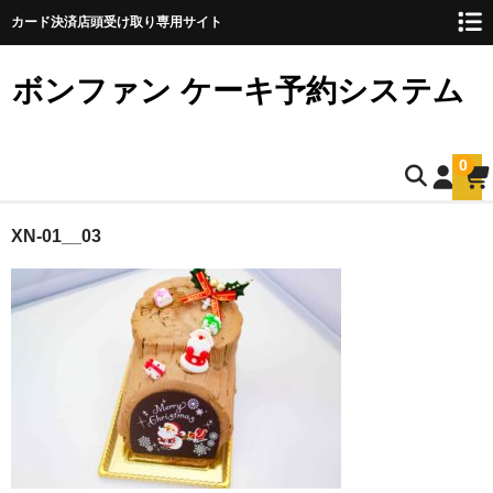
カード決済店頭受け取り専用サイト
ボンファン ケーキ予約システム
0
ホーム
XN-01__03
お誕生日ケーキのご予約
ショートケーキ
ショートケーキ12cm(5名様用)
ショートケーキ15cm(8名様用)
ショートケーキ18cm(10名様用)