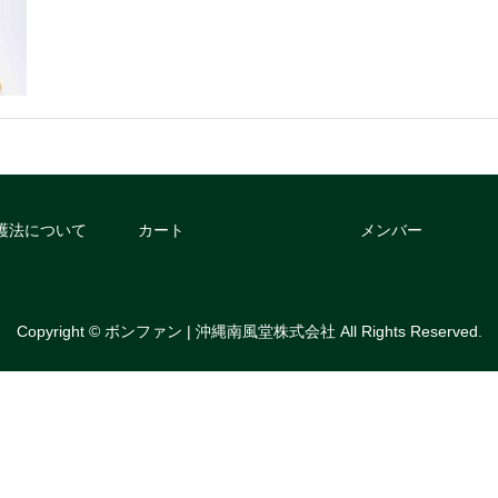
護法について
カート
メンバー
Copyright © ボンファン | 沖縄南風堂株式会社 All Rights Reserved.