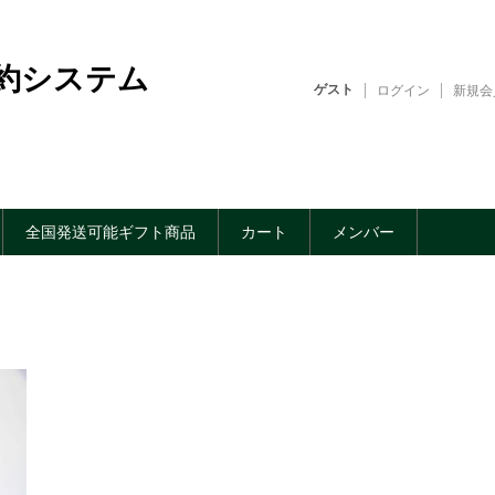
約システム
ゲスト
ログイン
新規会
全国発送可能ギフト商品
カート
メンバー