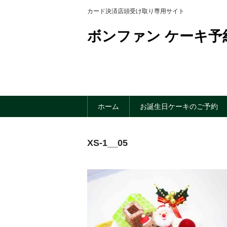
カード決済店頭受け取り専用サイト
ボンファン ケーキ予
ホーム
お誕生日ケーキのご予約
XS-1__05