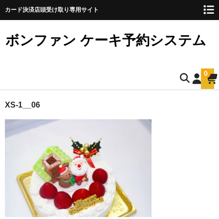
カード決済店頭受け取り専用サイト
ボンファン ケーキ予約システム
0
ホーム
XS-1__06
お誕生日ケーキのご予約
ショートケーキ
ショートケーキ12cm(5名様用)
ショートケーキ15cm(8名様用)
ショートケーキ18cm(10名様用)