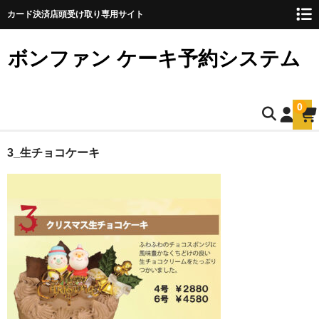
カード決済店頭受け取り専用サイト
ボンファン ケーキ予約システム
0
ホーム
3_生チョコケーキ
お誕生日ケーキのご予約
ショートケーキ
ショートケーキ12cm(5名様用)
ショートケーキ15cm(8名様用)
ショートケーキ18cm(10名様用)