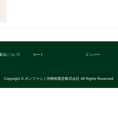
護法について
カート
メンバー
Copyright © ボンファン | 沖縄南風堂株式会社 All Rights Reserved.