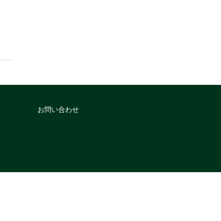
お問い合わせ