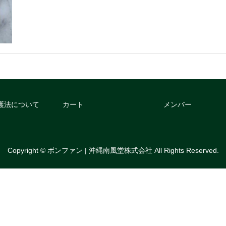
護法について
カート
メンバー
Copyright © ボンファン | 沖縄南風堂株式会社 All Rights Reserved.