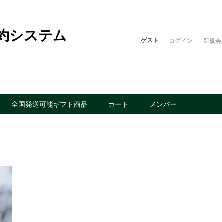
約システム
ゲスト
ログイン
新規会
全国発送可能ギフト商品
カート
メンバー