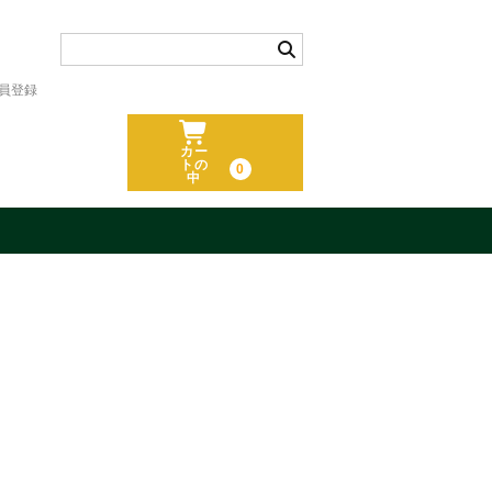
員登録
カー
トの
0
中