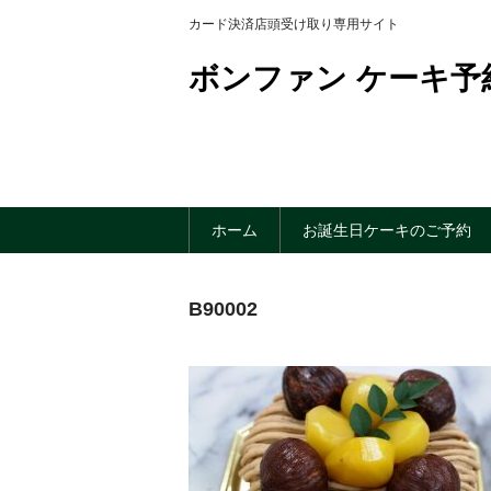
カード決済店頭受け取り専用サイト
ボンファン ケーキ予
ホーム
お誕生日ケーキのご予約
B90002