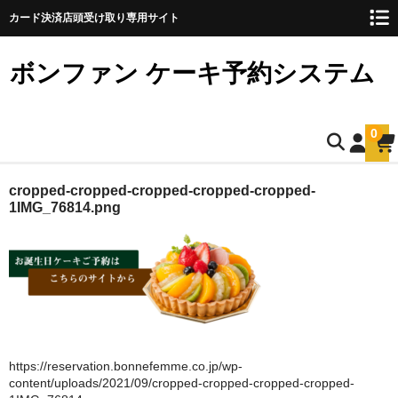
カード決済店頭受け取り専用サイト
ボンファン ケーキ予約システム
0
ホーム
cropped-cropped-cropped-cropped-cropped-
1IMG_76814.png
お誕生日ケーキのご予約
ショートケーキ
ショートケーキ12cm(5名様用)
ショートケーキ15cm(8名様用)
https://reservation.bonnefemme.co.jp/wp-
ショートケーキ18cm(10名様用)
content/uploads/2021/09/cropped-cropped-cropped-cropped-