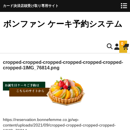
カード決済店頭受け取り専用サイト
ボンファン ケーキ予約システム
0
ホーム
cropped-cropped-cropped-cropped-cropped-cropped-
cropped-1IMG_76814.png
お誕生日ケーキのご予約
ショートケーキ
ショートケーキ12cm(5名様用)
ショートケーキ15cm(8名様用)
https://reservation.bonnefemme.co.jp/wp-
ショートケーキ18cm(10名様用)
content/uploads/2021/09/cropped-cropped-cropped-cropped-