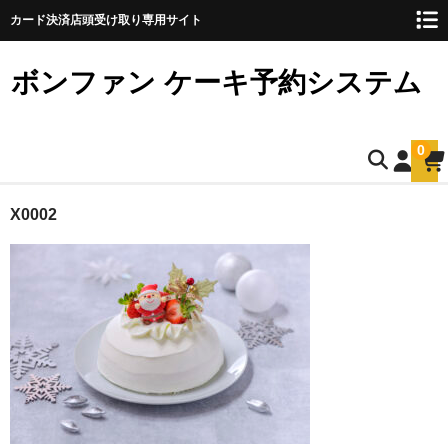
カード決済店頭受け取り専用サイト
ボンファン ケーキ予約システム
0
ホーム
X0002
お誕生日ケーキのご予約
ショートケーキ
ショートケーキ12cm(5名様用)
ショートケーキ15cm(8名様用)
ショートケーキ18cm(10名様用)