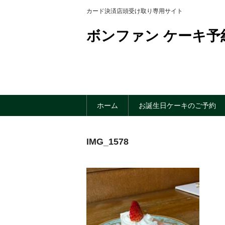
カード決済店頭受け取り専用サイト
ボンファン ケーキ予
ホーム
お誕生日ケーキのご予約
IMG_1578