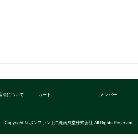
護法について
カート
メンバー
Copyright © ボンファン | 沖縄南風堂株式会社 All Rights Reserved.