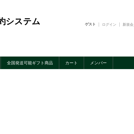
約システム
ゲスト
ログイン
新規会
全国発送可能ギフト商品
カート
メンバー