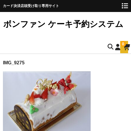
カード決済店頭受け取り専用サイト
ボンファン ケーキ予約システム
0
ホーム
IMG_9275
お誕生日ケーキのご予約
ショートケーキ
ショートケーキ12cm(5名様用)
ショートケーキ15cm(8名様用)
ショートケーキ18cm(10名様用)