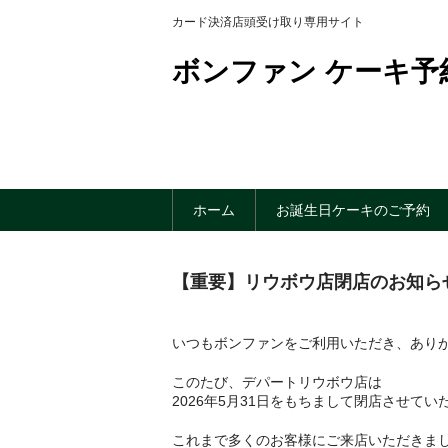
カード決済店頭受け取り専用サイト
ボンファン ケーキ予
ホーム
お誕生日ケーキのご予約
【重要】リウボウ店閉店のお知ら
いつもボンファンをご利用いただき、あり
このたび、デパートリウボウ店は
2026年5月31日をもちまして閉店させて
これまで多くのお客様にご来店いただきま