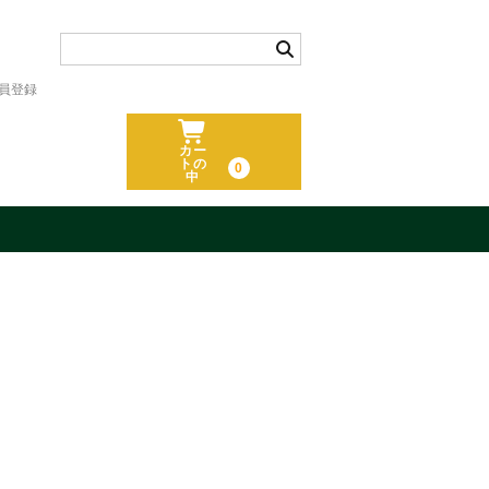
員登録
カー
トの
0
中