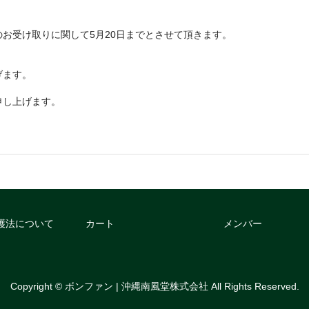
お受け取りに関して5月20日までとさせて頂きます。
、
げます。
申し上げます。
護法について
カート
メンバー
Copyright © ボンファン | 沖縄南風堂株式会社 All Rights Reserved.