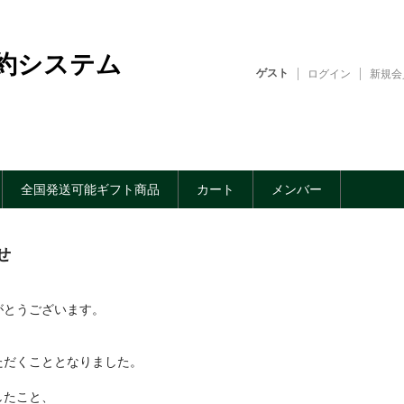
約システム
ゲスト
ログイン
新規会
全国発送可能ギフト商品
カート
メンバー
せ
がとうございます。
いただくこととなりました。
したこと、