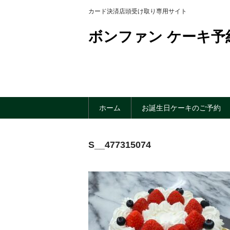
カード決済店頭受け取り専用サイト
ボンファン ケーキ予
ホーム
お誕生日ケーキのご予約
S__477315074