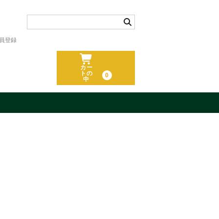
員登録
カー
トの
0
中