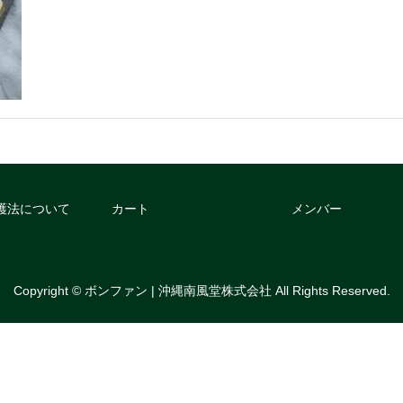
護法について
カート
メンバー
Copyright © ボンファン | 沖縄南風堂株式会社 All Rights Reserved.