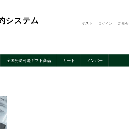
約システム
ゲスト
ログイン
新規会
全国発送可能ギフト商品
カート
メンバー