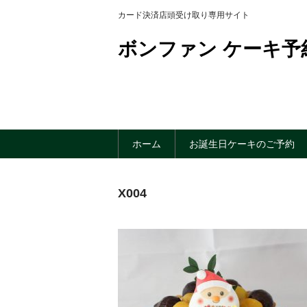
カード決済店頭受け取り専用サイト
ボンファン ケーキ予
ホーム
お誕生日ケーキのご予約
X004