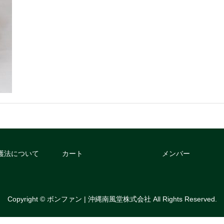
護法について
カート
メンバー
Copyright © ボンファン | 沖縄南風堂株式会社 All Rights Reserved.