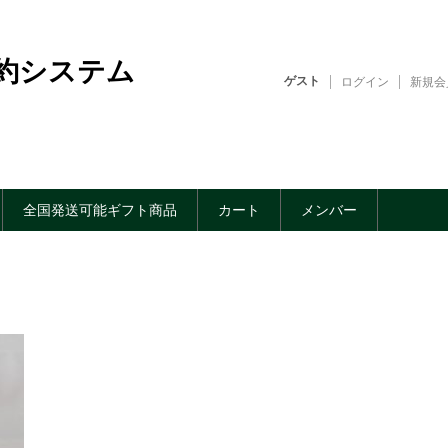
約システム
ゲスト
ログイン
新規会
全国発送可能ギフト商品
カート
メンバー