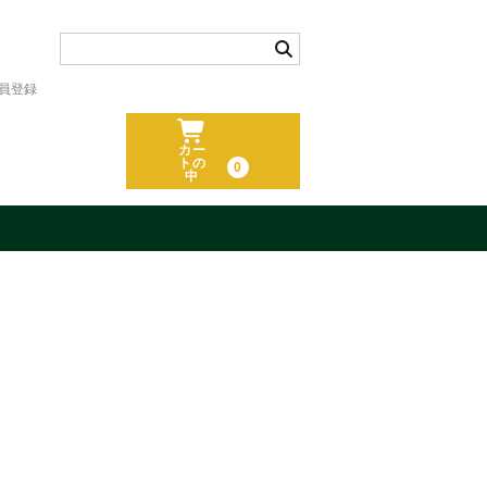
員登録
カー
トの
0
中